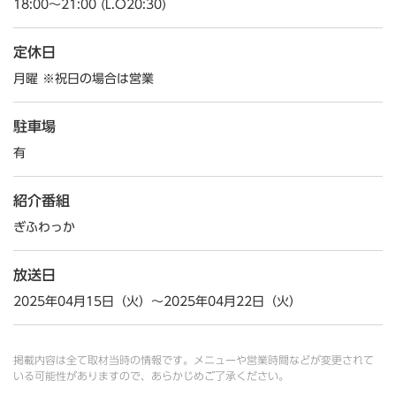
18:00～21:00 (L.O20:30)
定休日
月曜 ※祝日の場合は営業
駐車場
有
紹介番組
ぎふわっか
放送日
2025年04月15日（火）～2025年04月22日（火）
掲載内容は全て取材当時の情報です。メニューや営業時間などが変更されて
いる可能性がありますので、あらかじめご了承ください。