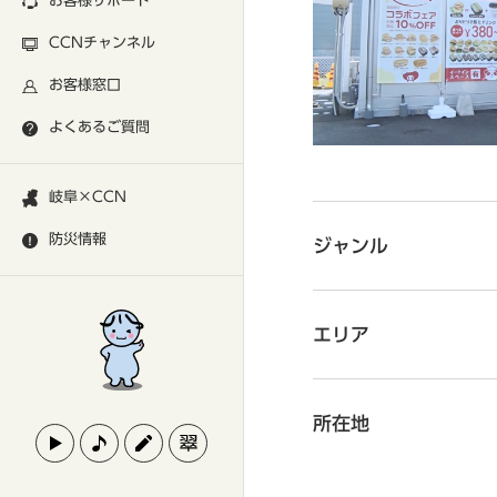
お客様サポート
CCNチャンネル
お客様窓口
よくあるご質問
岐阜×CCN
防災情報
ジャンル
エリア
所在地