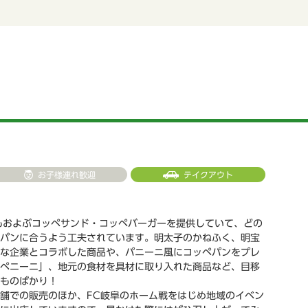
お子様連れ歓迎
テイクアウト
もおよぶコッペサンド・コッペバーガーを提供していて、どの
パンに合うよう工夫されています。明太子のかねふく、明宝
な企業とコラボした商品や、パニーニ風にコッペパンをプレ
ペニーニ」、地元の食材を具材に取り入れた商品など、目移
ものばかり！
舗での販売のほか、FC岐阜のホーム戦をはじめ地域のイベン