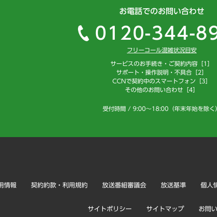
お電話でのお問い合わせ
0120-344-8
フリーコール混雑状況目安
サービスのお手続き・ご契約内容［1］
サポート・操作説明・不具合［2］
CCNで契約中のスマートフォン［3］
その他のお問い合わせ［4］
受付時間 / 9:00～18:00（年末年始を除く
用情報
契約約款・利用規約
放送番組審議会
放送基準
個人
サイトポリシー
サイトマップ
お問