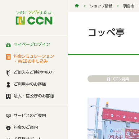
ショップ情報
羽島市
コッペ亭
マイページログイン
料金シミュレーション
・WEBお申し込み
ご加入をご検討中の方
CCN特典
ご利用中のお客様
法人・官公庁のお客様
サービスのご案内
料金のご案内