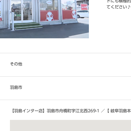
トにも積極的
てください♪
その他
羽島市
【羽島インター店】羽島市舟橋町字江北西269-1 ／【 岐阜羽島本