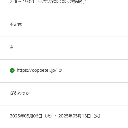
7:00～19:00 ※パンがなくなり次第終了
不定休
有
https://coppetei.jp/
ぎふわっか
2025年05月06日（火）～2025年05月13日（火）