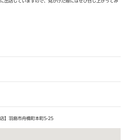
に出店していますので、見かけた際にはぜひ召し上がってみ
店】羽島市舟橋町本町5-25