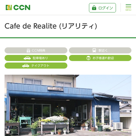
ログイン
Cafe de Realite (リアリティ)
CCN特典
駅近く
駐車場あり
お子様連れ歓迎
テイクアウト