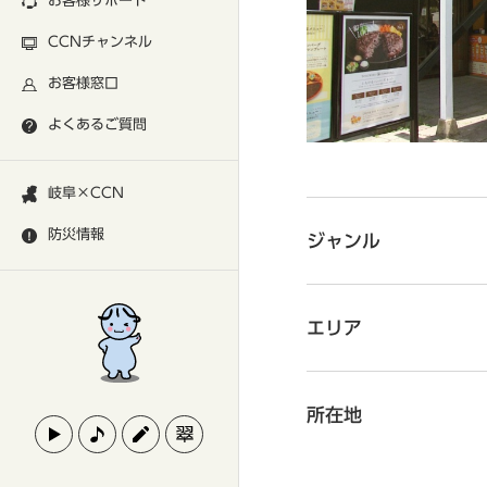
お客様サポート
CCNチャンネル
お客様窓口
よくあるご質問
岐阜×CCN
防災情報
ジャンル
エリア
所在地