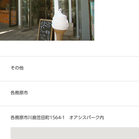
その他
各務原市
各務原市川島笠田町1564-1 オアシスパーク内