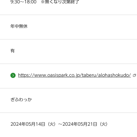
9:30～18:00 ※無くなり次第終了
年中無休
有
https://www.oasispark.co.jp/taberu/alohashokudo/
ぎふわっか
2024年05月14日（火）～2024年05月21日（火）