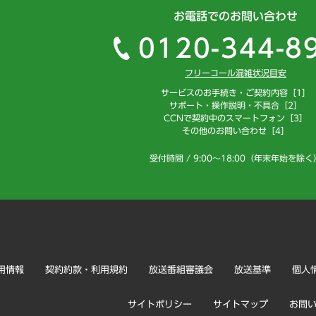
お電話でのお問い合わせ
0120-344-8
フリーコール混雑状況目安
サービスのお手続き・ご契約内容［1］
サポート・操作説明・不具合［2］
CCNで契約中のスマートフォン［3］
その他のお問い合わせ［4］
受付時間 / 9:00～18:00（年末年始を除く
用情報
契約約款・利用規約
放送番組審議会
放送基準
個人
サイトポリシー
サイトマップ
お問