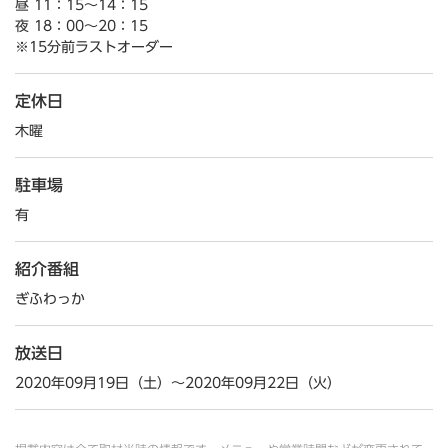
昼 11：15～14：15
夜 18：00～20：15
※15分前ラストオーダー
定休日
木曜
駐車場
有
紹介番組
ぎふわっか
放送日
2020年09月19日（土）～2020年09月22日（火）