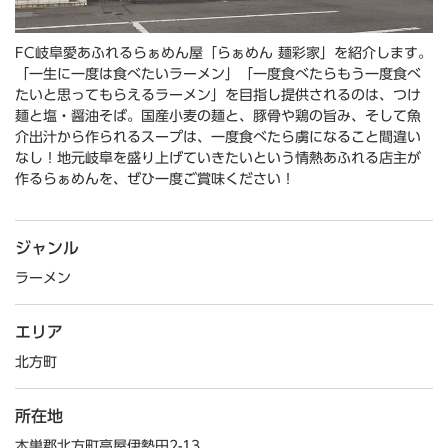
FC岐阜愛あふれるらぁめん屋「らぁめん 麺彩家」を紹介します。
「一生に一度は食べたいラーメン」「一度食べたらもう一度食べ
たいと思ってもらえるラーメン」を目指し提供されるのは、つけ
麺と塩・醤油そば。国産小麦の麺と、豚骨や鶏の旨み、そして魚
介出汁から作られるスープは、一度食べたら虜になること間違い
なし！地元岐阜を盛り上げていきたいという情熱あふれる店主が
作るらぁめんを、ぜひ一度ご賞味ください！
ジャンル
ラーメン
エリア
北方町
所在地
本巣郡北方町高屋伊勢田2-13