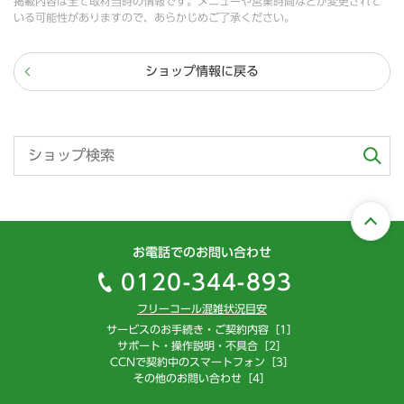
掲載内容は全て取材当時の情報です。メニューや営業時間などが変更されて
いる可能性がありますので、あらかじめご了承ください。
ショップ情報に戻る
お電話でのお問い合わせ
0120-344-893
フリーコール混雑状況目安
サービスのお手続き・ご契約内容［1］
サポート・操作説明・不具合［2］
CCNで契約中のスマートフォン［3］
その他のお問い合わせ［4］