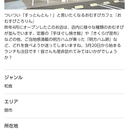
ついつい「すっとんとん！」と言いたくなるおむすびカフェ『お
むすびころりん』
昨年4月にオープンしたこのお店は、店内に様々な種類のおむすび
が並んでいます。定番の「手ほぐし焼き鮭」や「きくらげ昆布」
などの他、ご当地感満載の明方ハムが乗った「明方ハム卵」な
ど、どれを食べようか迷ってしまいますね。3月20日から始まる
ランチも注目です！皆さんも是非訪れてみてはいかがでしょう
か？
ジャンル
和食
エリア
関市
所在地