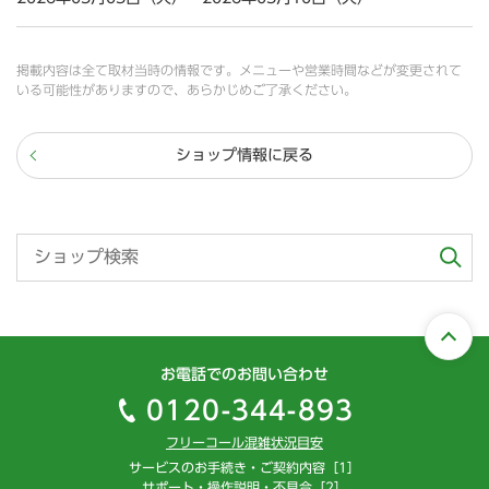
掲載内容は全て取材当時の情報です。メニューや営業時間などが変更されて
いる可能性がありますので、あらかじめご了承ください。
ショップ情報に戻る
お電話でのお問い合わせ
0120-344-893
フリーコール混雑状況目安
サービスのお手続き・ご契約内容［1］
サポート・操作説明・不具合［2］