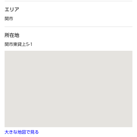
エリア
関市
所在地
関市東貸上5-1
大きな地図で見る