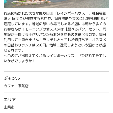
お店に描かれた大きな虹が目印「レインボーハウス」。社会福祉
法人 同朋会が運営するお店で、調理補助や接客には施設利用者が
活躍しています。地域の憩いの場でもあるお店には朝から多くの
お客さんが！モーニングのオススメは「選べるパン」セット。同
施設が手掛ける手作りパンからお好きなものを選べるので、毎日
利用しても飽きません！ランチもとってもお値打ちで、オススメ
の日替わりランチは650円。地域に還元しようという温かさが感
じられます。
七色の虹が出迎えてくれるレインボーハウス、ぜひ訪れてみては
いかがでしょうか！
ジャンル
カフェ・喫茶店
エリア
山県市