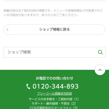
掲載内容は全て取材当時の情報です。メニューや営業時間などが変更されて
いる可能性がありますので、あらかじめご了承ください。
ショップ情報に戻る
お電話でのお問い合わせ
0120-344-893
フリーコール混雑状況目安
サービスのお手続き・ご契約内容［1］
サポート・操作説明・不具合［2］
CCNで契約中のスマートフォン［3］