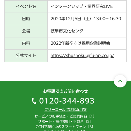
イベント名
インターンシップ・業界研究LIVE
日時
2020年12月5日（土）13:00～16:30
会場
岐阜市文化センター
内容
2022年新卒向け採用企業説明会
公式サイト
https://shushoku.gifu-np.co.jp/
お電話でのお問い合わせ
0120-344-893
フリーコール混雑状況目安
サービスのお手続き・ご契約内容［1］
サポート・操作説明・不具合［2］
CCNで契約中のスマートフォン［3］