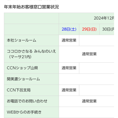
年末年始お客様窓口営業状況
2024年12月
28日(土)
29日(日)
30日(月)
本社ショールーム
通常営業
ココロかさなる みんなのいえ
通常営業
（マーサ21内）
CCNショップ山県
通常営業
関美濃ショールーム
CCN下呂支局
通常営業
お電話でのお問い合わせ
通常営業
WEBからのお手続き