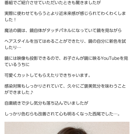
番組でご紹介させていただいたときも驚きましたが
実際に使わせてもらうとより近未来感が感じられてわくわくしま
した！
魔法の鏡は、鏡自体がタッチパネルになっていて鏡を見ながら
ヘアスタイルを当てはめることができたり、鏡の自分に新色を試
したり…
鏡には映像も投影できるので、お子さんが鏡に映るYouTubeを見
ているうちに
可愛くカットしてもらえたりできちゃいます。
感染対策もしっかりされていて、久々にご褒美気分を味わうこと
ができました♪
自粛続きで少し気分も落ち込んでいましたが
しっかり色むらも改善されて心も明るくなった西尾でした…。