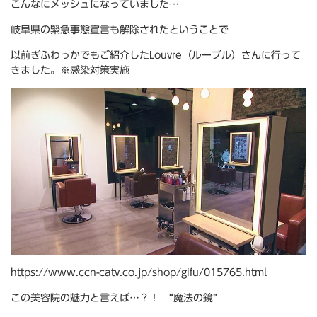
こんなにメッシュになっていました…
岐阜県の緊急事態宣言も解除されたということで
以前ぎふわっかでもご紹介したLouvre（ルーブル）さんに行って
きました。※感染対策実施
https://www.ccn-catv.co.jp/shop/gifu/015765.html
この美容院の魅力と言えば…？！ “魔法の鏡”