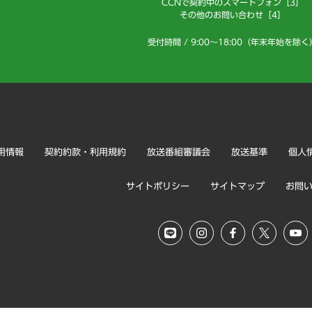
CCNで契約中のスマートフォン［3］
その他のお問い合わせ［4］
受付時間 / 9:00～18:00（年末年始を除く
用情報
契約約款・利用規約
放送番組審議会
放送基準
個人
サイトポリシー
サイトマップ
お問