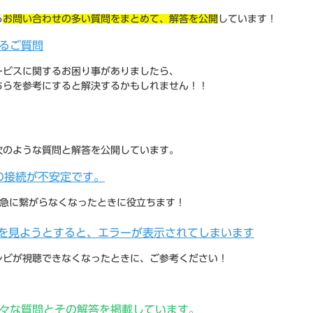
ら
お問い合わせの多い質問をまとめて、解答を公開
しています！
るご質問
ービスに関するお困り事がありましたら、
ちらを参考にすると解決するかもしれません！！
次のような質問と解答を公開しています。
Fiの接続が不安定です。
iが急に繋がらなくなったときに役立ちます！
を見ようとすると、エラーが表示されてしまいます
レビが視聴できなくなったときに、ご参考ください！
々な質問とその解答を掲載しています。