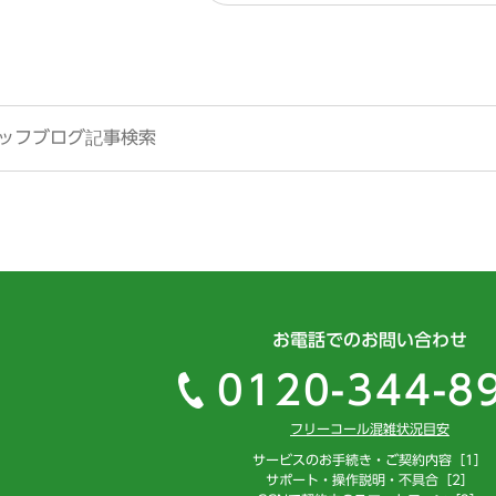
お電話でのお問い合わせ
0120-344-8
フリーコール混雑状況目安
サービスのお手続き・ご契約内容［1］
サポート・操作説明・不具合［2］