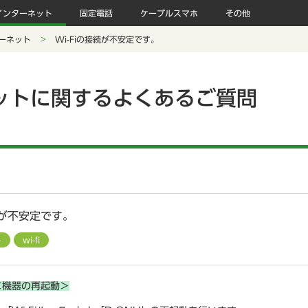
インターネット
固定電話
ケーブルスマホ
その他
ーネット
Wi-Fiの接続が不安定です。
ットに関するよくあるご質問
続が不安定です。
ト
wi-fi
＜機器の再起動＞