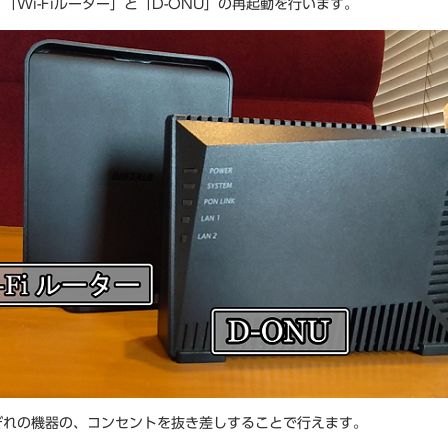
「Wi-Fiルーター」と「D-ONU」の再起動を行います。
ぞれの機器の、コンセントを抜き差しすることで行えます。