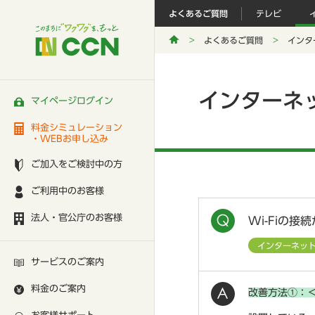
よくあるご質問
テレビ
よくあるご質問
インタ
インターネ
マイページログイン
料金シミュレーション
・WEBお申し込み
ご加入をご検討中の方
ご利用中のお客様
法人・官公庁のお客様
Wi-Fiの接
インターネッ
サービスのご案内
料金のご案内
改善方法①：