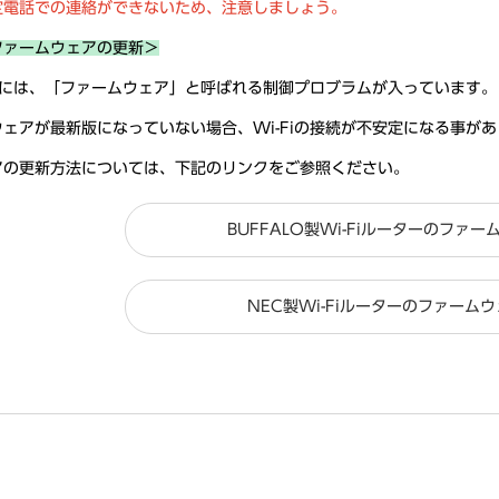
定電話での連絡ができないため、注意しましょう。
ファームウェアの更新＞
ターには、「ファームウェア」と呼ばれる制御プロブラムが入っています。
ェアが最新版になっていない場合、Wi-Fiの接続が不安定になる事が
アの更新方法については、下記のリンクをご参照ください。
BUFFALO製Wi-Fiルーターのファ
NEC製Wi-Fiルーターのファーム