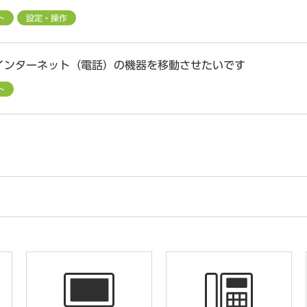
ト
設定・操作
インターネット（電話）の機器を移動させたいです
ト