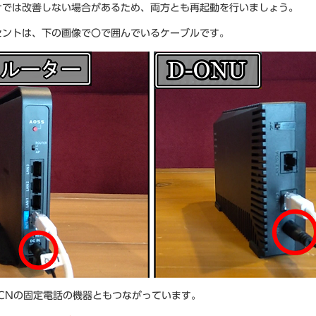
けでは改善しない場合があるため、両方とも再起動を行いましょう。
セントは、下の画像で〇で囲んでいるケーブルです。
CCNの固定電話の機器ともつながっています。