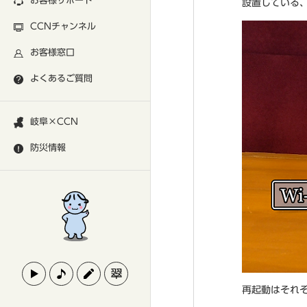
お客様サポート
設置している、
CCNチャンネル
お客様窓口
よくあるご質問
岐阜×CCN
防災情報
再起動はそれ