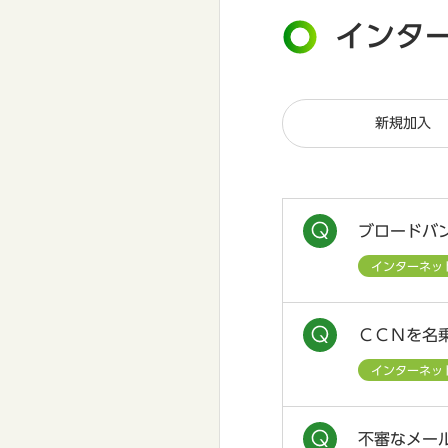
インタ
新規加入
ブロードバ
インターネッ
ＣＣＮを名
インターネッ
不審なメー