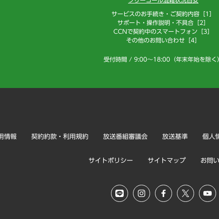
フリーコール混雑状況目安
サービスのお手続き・ご契約内容［1］
サポート・操作説明・不具合［2］
CCNで契約中のスマートフォン［3］
その他のお問い合わせ［4］
受付時間 / 9:00～18:00（年末年始を除く
用情報
契約約款・利用規約
放送番組審議会
放送基準
個人
サイトポリシー
サイトマップ
お問