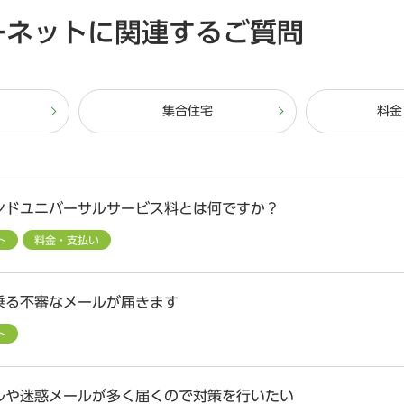
ーネットに関連するご質問
集合住宅
料金
ンドユニバーサルサービス料とは何ですか？
ト
料金・支払い
乗る不審なメールが届きます
ト
ルや迷惑メールが多く届くので対策を行いたい