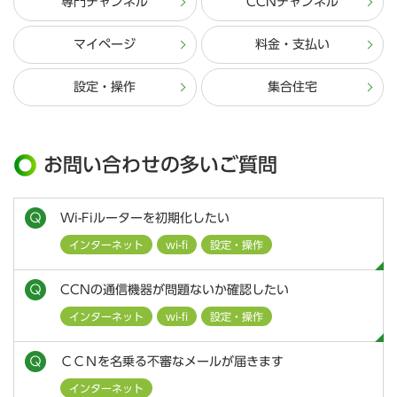
専門チャンネル
CCNチャンネル
マイページ
料金・支払い
設定・操作
集合住宅
お問い合わせの多いご質問
Wi-Fiルーターを初期化したい
インターネット
wi-fi
設定・操作
CCNの通信機器が問題ないか確認したい
インターネット
wi-fi
設定・操作
ＣＣＮを名乗る不審なメールが届きます
インターネット