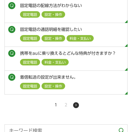
固定電話の配線方法がわからない
固定電話
設定・操作
固定電話の通話明細を確認したい
固定電話
設定・操作
料金・支払い
携帯をauに乗り換えるとどんな特典が付きますか？
固定電話
料金・支払い
着信転送の設定が出来ません。
固定電話
設定・操作
1
2