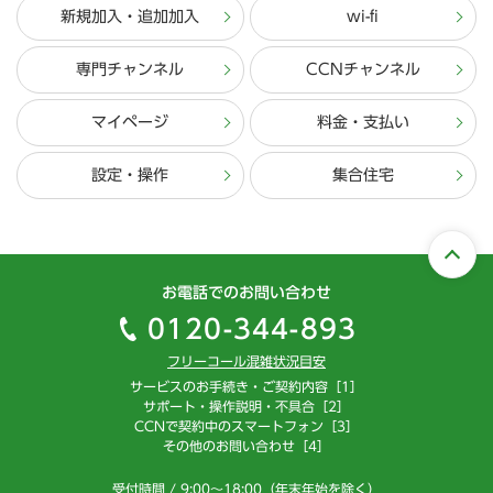
新規加入・追加加入
wi-fi
専門チャンネル
CCNチャンネル
マイページ
料金・支払い
設定・操作
集合住宅
お電話でのお問い合わせ
0120-344-893
フリーコール混雑状況目安
サービスのお手続き・ご契約内容［1］
サポート・操作説明・不具合［2］
CCNで契約中のスマートフォン［3］
その他のお問い合わせ［4］
受付時間 / 9:00～18:00（年末年始を除く）