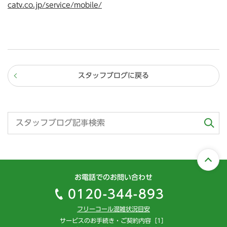
catv.co.jp/service/mobile/
スタッフブログに戻る
お電話でのお問い合わせ
0120-344-893
フリーコール混雑状況目安
サービスのお手続き・ご契約内容［1］