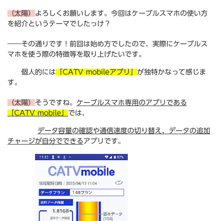
（太陽）
よろしくお願いします。今回はケーブルスマホの使い方
を紹介というテーマでしたっけ？
――その通りです！前回は始め方でしたので、実際にケーブルス
マホを使う際の特徴等を取り上げたいです。
個人的には
「CATV mobileアプリ」
が独特かなって感じま
す。
（太陽）
そうですね。
ケーブルスマホ専用のアプリである
「CATV mobile」
では、
データ容量の確認や通信速度の切り替え、データの追加
チャージが自分でできる
アプリです。