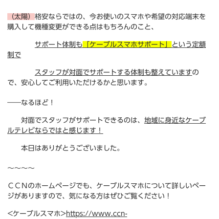
（太陽）
格安ならではの、今お使いのスマホや希望の対応端末を
購入して機種変更ができる点はもちろんのこと、
サポート体制も
「ケーブルスマホサポート」
という定額
制で
スタッフが対面でサポートする体制も整えています
の
で、安心してご利用いただけるかと思います。
――なるほど！
対面でスタッフがサポートできるのは、
地域に身近なケーブ
ルテレビならではと感じます！
本日はありがとうございました。
～～～～
ＣＣＮのホームページでも、ケーブルスマホについて詳しいペー
ジがありますので、気になる方はぜひご覧ください！
<ケーブルスマホ>
https://www.ccn-