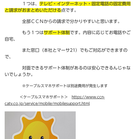
１つは、
テレビ・インターネット・固定電話の固定費用
と請求がおまとめいただける
点です。
全部ＣＣＮからの請求で分かりやすいと思います。
もう１つは
サポート体制
です。内容に応じてお電話やご
自宅、
また窓口（本社とマーサ21）でもご対応ができますの
で、
対面できるサポート体制があるのは安心できるんじゃな
いでしょうか。
※ケーブルスマホサポートは別途費用が発生します
＜ケーブルスマホサポート＞
https://www.ccn-
catv.co.jp/service/mobile/mobilesupport.html