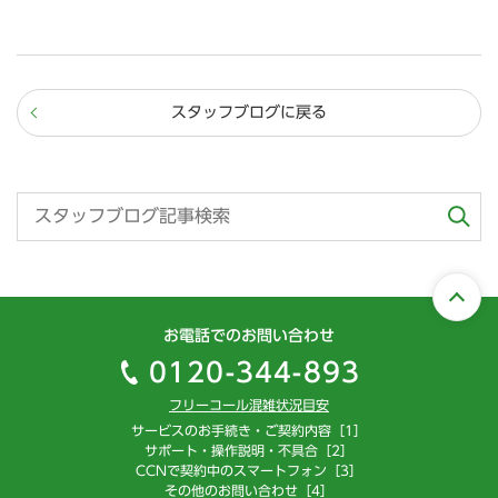
スタッフブログに戻る
お電話でのお問い合わせ
0120-344-893
フリーコール混雑状況目安
サービスのお手続き・ご契約内容［1］
サポート・操作説明・不具合［2］
CCNで契約中のスマートフォン［3］
その他のお問い合わせ［4］