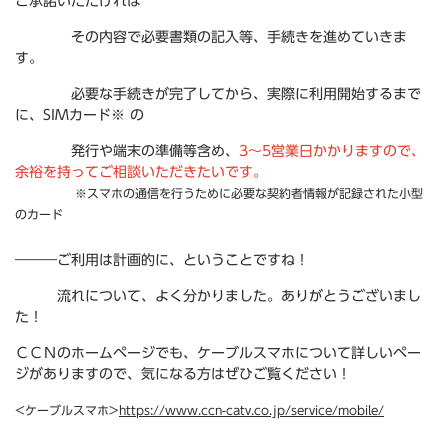
ご承諾いただければ
その内容で必要書類の記入等、手続きを進めていきま
す。
必要な手続きが完了してから、実際に利用開始するまで
に、SIMカード※ の
発行や端末の準備等含め、
3～5営業日かかりますので、
余裕を持ってご相談いただきたいです。
※スマホの通信を行うために必要な契約者情報が記録された小型
のカード
―――ご利用は計画的に、ということですね！
流れについて、よく分かりました。ありがとうございまし
た！
ＣＣＮのホームページでも、ケーブルスマホについて詳しいペー
ジがありますので、気になる方はぜひご覧ください！
<ケーブルスマホ>
https://www.ccn-catv.co.jp/service/mobile/