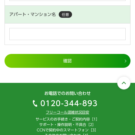
アパート・マンション名
任意
確認
お電話でのお問い合わせ
0120-344-893
フリーコール混雑状況目安
サービスのお手続き・ご契約内容［1］
サポート・操作説明・不具合［2］
CCNで契約中のスマートフォン［3］