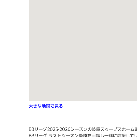
大きな地図で見る
B3リーグ2025-2026シーズンの岐阜スゥープスホー
B3リーグ ラストシーズン優勝を目指し一緒に応援して