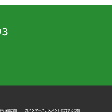
93
）
情報保護方針
カスタマーハラスメントに対する方針