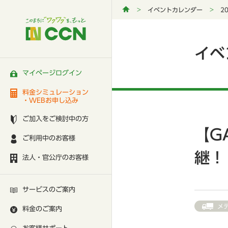
イベントカレンダー
2
イベ
マイページログイン
料金シミュレーション
・WEBお申し込み
ご加入をご検討中の方
【G
ご利用中のお客様
継！
法人・官公庁のお客様
サービスのご案内
メ
料金のご案内