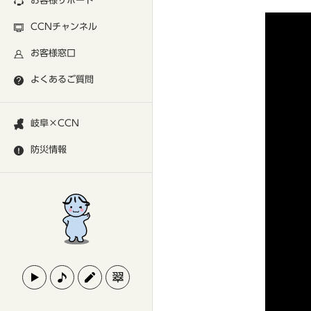
お客様サポート
CCNチャンネル
お客様窓口
よくあるご質問
岐阜×CCN
防災情報