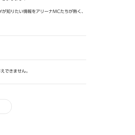
Yが知りたい情報をアリーナMCたちが熱く、
答えできません。