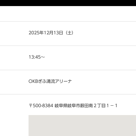
2025年12月13日（土）
13:45～
OKBぎふ清流アリーナ
〒500-8384 岐阜県岐阜市薮田南２丁目１−１