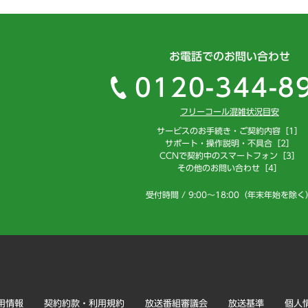
お電話でのお問い合わせ
0120-344-8
フリーコール混雑状況目安
サービスのお手続き・ご契約内容［1］
サポート・操作説明・不具合［2］
CCNで契約中のスマートフォン［3］
その他のお問い合わせ［4］
受付時間 / 9:00～18:00（年末年始を除く
用情報
契約約款・利用規約
放送番組審議会
放送基準
個人