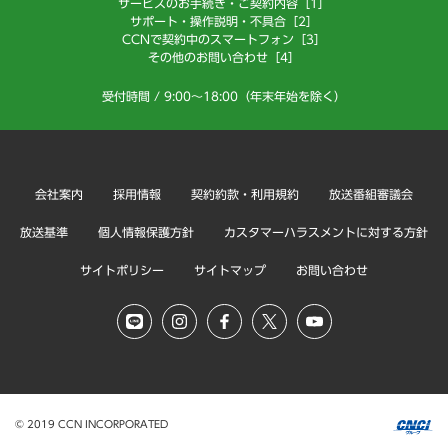
サービスのお手続き・ご契約内容［1］
サポート・操作説明・不具合［2］
CCNで契約中のスマートフォン［3］
その他のお問い合わせ［4］
受付時間 / 9:00～18:00（年末年始を除く）
会社案内
採用情報
契約約款・利用規約
放送番組審議会
放送基準
個人情報保護方針
カスタマーハラスメントに対する方針
サイトポリシー
サイトマップ
お問い合わせ
© 2019 CCN INCORPORATED