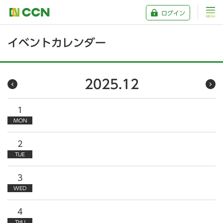
ログイン
イベントカレンダー
2025.12
1
MON
2
TUE
3
WED
4
THU