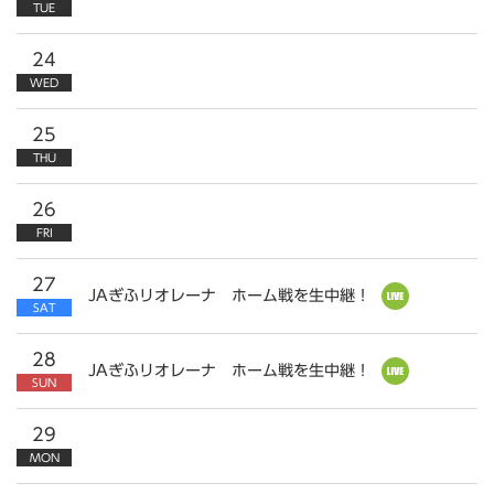
TUE
24
WED
25
THU
26
FRI
27
JAぎふリオレーナ ホーム戦を生中継！
SAT
28
JAぎふリオレーナ ホーム戦を生中継！
SUN
29
MON