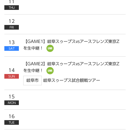
11
THU
12
FRI
【GAME1】岐阜スゥープスvsアースフレンズ東京Z
13
を生中継！
SAT
【GAME2】岐阜スゥープスvsアースフレンズ東京Z
14
を生中継！
SUN
岐阜市
岐阜スゥープス試合観戦ツアー
15
MON
16
TUE