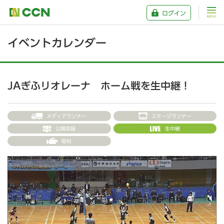
ログイン
イベントカレンダー
JAぎふリオレーナ ホーム戦を生中継！
メディアランナー
ステージランナー
公開収録
生中継
取材