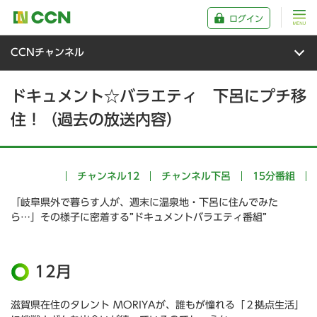
ログイン
CCNチャンネル
ドキュメント☆バラエティ 下呂にプチ移
住！（過去の放送内容）
チャンネル12
チャンネル下呂
15分番組
「岐阜県外で暮らす人が、週末に温泉地・下呂に住んでみた
ら…」その様子に密着する”ドキュメントバラエティ番組”
12月
滋賀県在住のタレント MORIYAが、誰もが憧れる「２拠点生活」