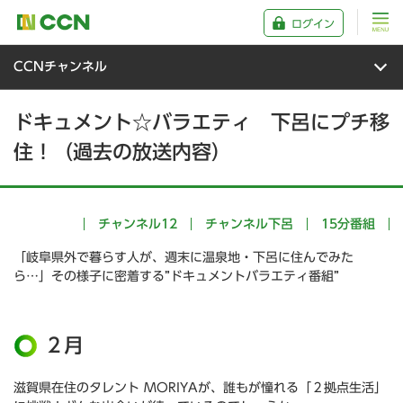
ログイン
CCNチャンネル
ドキュメント☆バラエティ 下呂にプチ移
住！（過去の放送内容）
チャンネル12
チャンネル下呂
15分番組
「岐阜県外で暮らす人が、週末に温泉地・下呂に住んでみた
ら…」その様子に密着する”ドキュメントバラエティ番組”
２月
滋賀県在住のタレント MORIYAが、誰もが憧れる「２拠点生活」