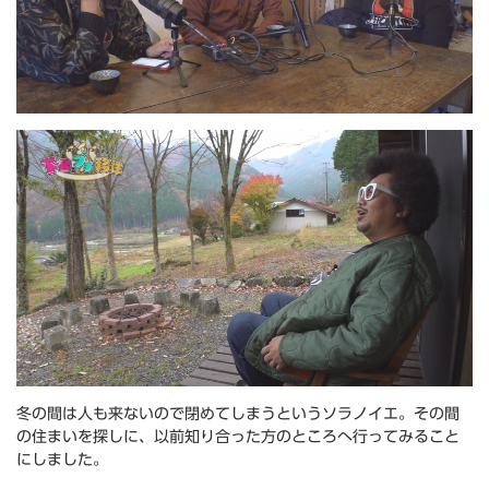
冬の間は人も来ないので閉めてしまうというソラノイエ。その間
の住まいを探しに、以前知り合った方のところへ行ってみること
にしました。