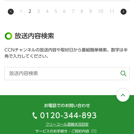
1
2
3
4
5
6
7
8
9
10
11
放送内容検索
CCNチャンネルの放送内容や取材日から番組簡単検索。数字は半
角で入力してください。
お電話でのお問い合わせ
0120-344-893
フリーコール混雑状況目安
サービスのお手続き・ご契約内容［1］