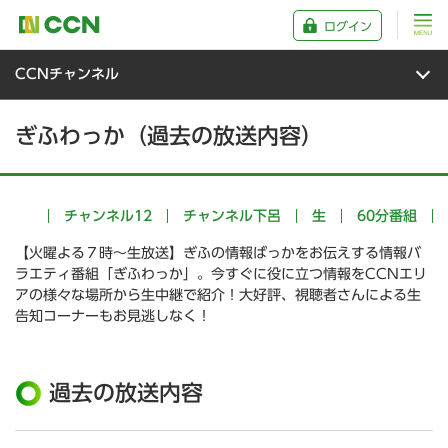
ログイン
CCNチャンネル
ぎふわっか（過去の放送内容）
チャンネル12
チャンネル下呂
生
60分番組
【火曜よる７時～生放送】ぎふの情報ばっかをお伝えする情報バ
ラエティ番組「ぎふわっか」。今すぐに役に立つ情報をCCNエリ
アの様々な場所から生中継で紹介！大好評、視聴者さんによる生
告知コーナーもお見逃しなく！
過去の放送内容