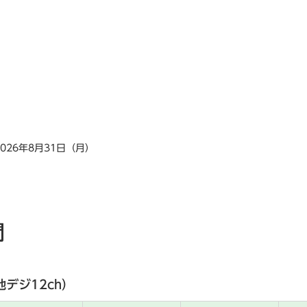
2026年8月31日（月）
間
地デジ12ch）