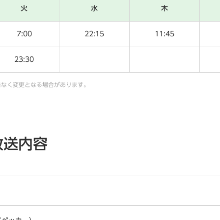
火
水
木
7:00
22:15
11:45
23:30
告なく変更となる場合があります。
放送内容