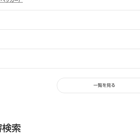
ッドペッカー）
一覧を見る
容検索