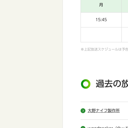
月
15:45
※上記放送スケジュールは予
過去の
大野ナイフ製作所