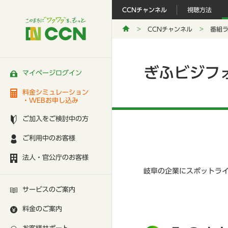
CCNチャンネル
視聴方法
CCNチャンネル
番組
ぎふビジフ
マイページログイン
料金シミュレーション
・WEBお申し込み
ご加入をご検討中の方
ご利用中のお客様
法人・官公庁のお客様
岐阜の企業にスポットラ
サービスのご案内
料金のご案内