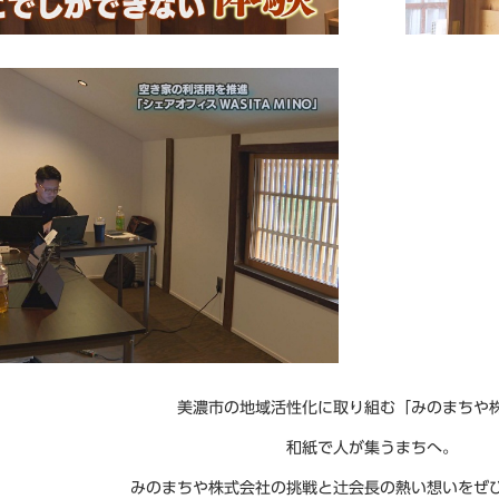
美濃市の地域活性化に取り組む「みのまちや
和紙で人が集うまちへ。
みのまちや株式会社の挑戦と辻会長の熱い想いをぜ