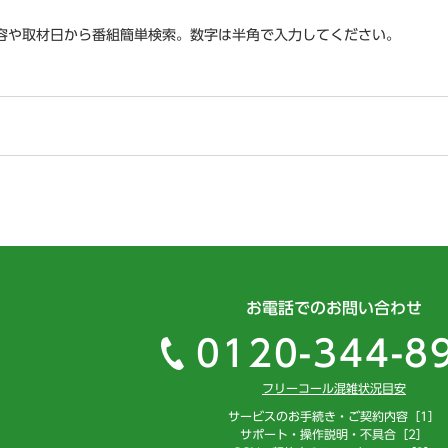
容や取材日から番組簡単検索。数字は半角で入力してください。
お電話でのお問い合わせ
0120-344-8
フリーコール混雑状況目安
サービスのお手続き・ご契約内容［1］
サポート・操作説明・不具合［2］