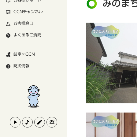
お客様サポート
みのま
CCNチャンネル
お客様窓口
よくあるご質問
岐阜×CCN
防災情報