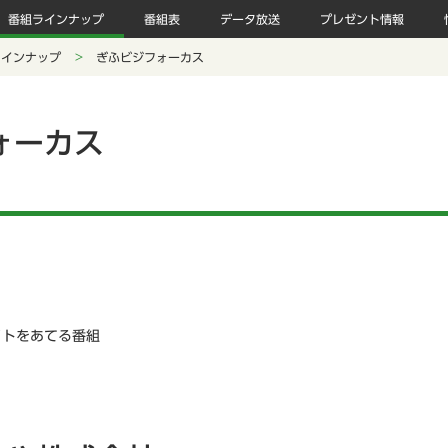
番組ラインナップ
番組表
データ放送
プレゼント情報
ラインナップ
ぎふビジフォーカス
ォーカス
イトをあてる番組