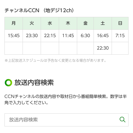
チャンネルCCN （地デジ12ch）
月
火
水
木
金
土
日
15:45
23:30
22:15
11:45
6:30
16:45
7:15
22:30
※上記放送スケジュールは予告なく変更となる場合があります。
放送内容検索
CCNチャンネルの放送内容や取材日から番組簡単検索。数字は半
角で入力してください。