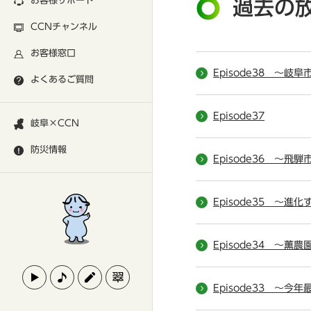
お客様サポート
過去の
CCNチャンネル
お客様窓口
Episode38 ～岐
よくあるご質問
Episode37
岐阜×CCN
防災情報
Episode36 ～飛
Episode35 ～進
Episode34 ～薫
Episode33 ～今