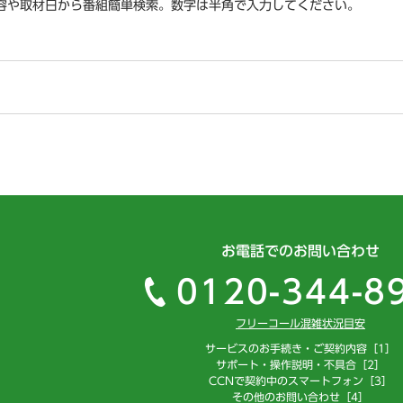
容や取材日から番組簡単検索。数字は半角で入力してください。
お電話でのお問い合わせ
0120-344-8
フリーコール混雑状況目安
サービスのお手続き・ご契約内容［1］
サポート・操作説明・不具合［2］
CCNで契約中のスマートフォン［3］
その他のお問い合わせ［4］