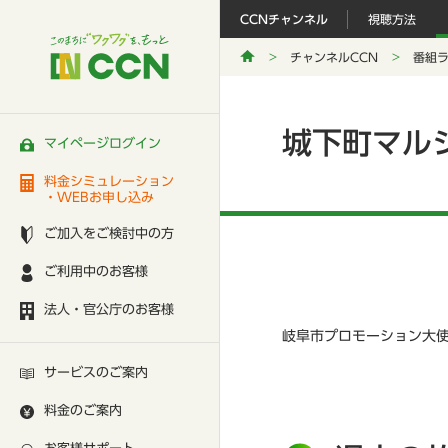
CCNチャンネル
視聴方法
チャンネルCCN
番組
城下町マル
マイページログイン
料金シミュレーション
・WEBお申し込み
ご加入をご検討中の方
ご利用中のお客様
法人・官公庁のお客様
岐阜市プロモーション大使
サービスのご案内
料金のご案内