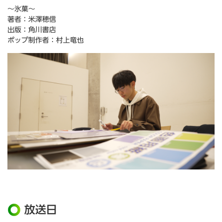
～氷菓～
著者：米澤穂信
出版：角川書店
ポップ制作者：村上竜也
放送日