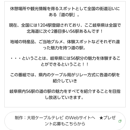
休憩場所や観光情報を得るスポットとして全国の街道沿いに
ある「道の駅」。
現在、全国には1204駅登録されており、ここ岐阜県は全国で
北海道に次ぐ2番目多い56駅あるんです！
地域の特産品、ご当地グルメ、体験スポットなどそれぞれ違
った魅力を持つ道の駅。
・・・ということは、岐阜県には56駅分の魅力を体験するこ
とができるということ！！
この番組では、県内のケーブル局がリレー方式に各道の駅を
紹介していき
岐阜県内56駅の道の駅の魅力をすべてを紹介することを目指
し放送していきます。
制作：大垣ケーブルテレビ のWebサイトへ ★プレゼ
ント応募もこちらから