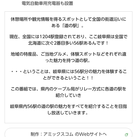
電気自動車用充電器も設置
休憩場所や観光情報を得るスポットとして全国の街道沿いに
ある「道の駅」。
現在、全国には1204駅登録されており、ここ岐阜県は全国で
北海道に次ぐ2番目多い56駅あるんです！
地域の特産品、ご当地グルメ、体験スポットなどそれぞれ違
った魅力を持つ道の駅。
・・・ということは、岐阜県には56駅分の魅力を体験するこ
とができるということ！！
この番組では、県内のケーブル局がリレー方式に各道の駅を
紹介していき
岐阜県内56駅の道の駅の魅力をすべてを紹介することを目指
し放送していきます。
制作：アミックスコム のWebサイトへ