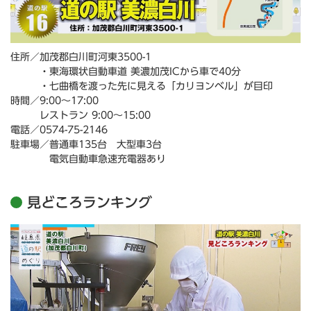
住所／加茂郡白川町河東3500-1
・東海環状自動車道 美濃加茂ICから車で40分
・七曲橋を渡った先に見える「カリヨンベル」が目印
時間／9:00～17:00
レストラン 9:00～15:00
電話／0574-75-2146
駐車場／普通車135台 大型車3台
電気自動車急速充電器あり
見どころランキング