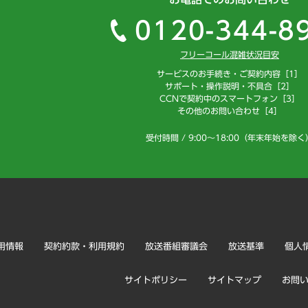
0120-344-8
フリーコール混雑状況目安
サービスのお手続き・ご契約内容［1］
サポート・操作説明・不具合［2］
CCNで契約中のスマートフォン［3］
その他のお問い合わせ［4］
受付時間 / 9:00～18:00（年末年始を除く
用情報
契約約款・利用規約
放送番組審議会
放送基準
個人
サイトポリシー
サイトマップ
お問