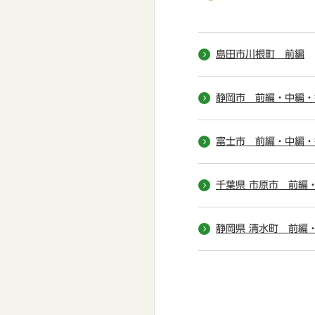
島田市川根町 前編
静岡市 前編・中編・
富士市 前編・中編・
千葉県 市原市 前編
静岡県 清水町 前編