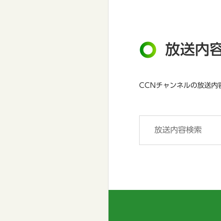
放送内
CCNチャンネルの放送内