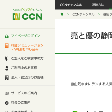
CCNチャンネル
視聴方法
CCNチャンネル
番組
亮と優の静
マイページログイン
料金シミュレーション
・WEBお申し込み
ご加入をご検討中の方
ご利用中のお客様
法人・官公庁のお客様
自由気ままにランする人
サービスのご案内
料金のご案内