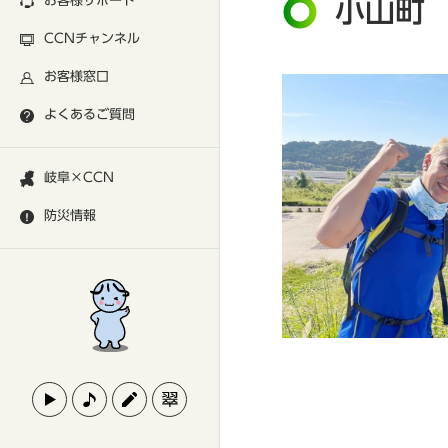
お客様サポート
小山町
CCNチャンネル
お客様窓口
よくあるご質問
岐阜×CCN
防災情報