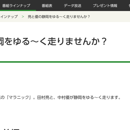
番組ラインナップ
番組表
データ放送
プレゼント情報
ラインナップ
亮と優の静岡をゆる～く走りませんか？
岡をゆる～く走りませんか？
気の「マラニック」。田村亮と、中村優が静岡をゆる～く走ります。