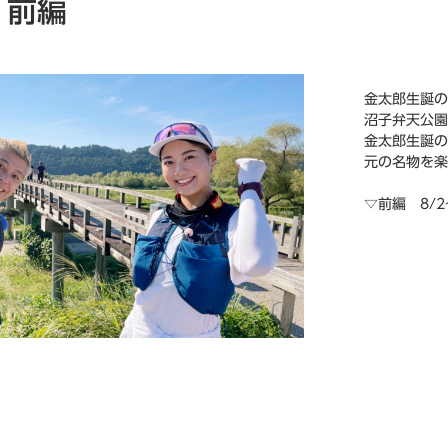
 前編
金太郎生誕の
沼子弁天公園
金太郎生誕の
元の名物を楽
▽前編 8/2