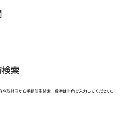
間
容検索
容や取材日から番組簡単検索。数字は半角で入力してください。