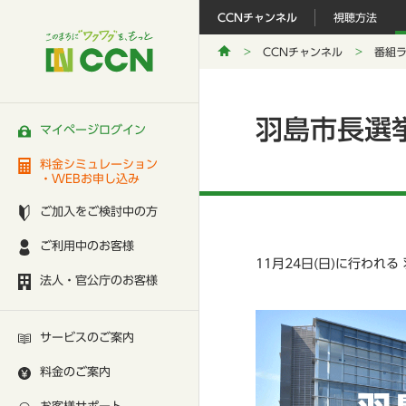
CCNチャンネル
視聴方法
CCNチャンネル
番組
羽島市長選
マイページログイン
料金シミュレーション
・WEBお申し込み
ご加入をご検討中の方
ご利用中のお客様
11月24日(日)に行われ
法人・官公庁のお客様
サービスのご案内
料金のご案内