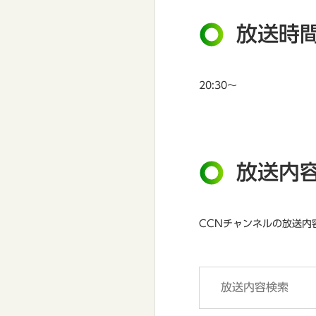
放送時
20:30～
放送内
CCNチャンネルの放送内