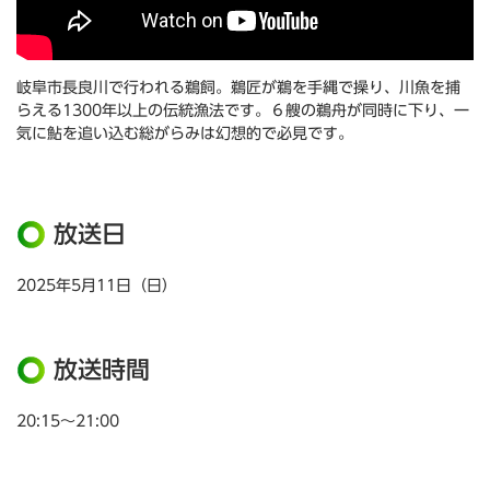
岐阜市長良川で行われる鵜飼。鵜匠が鵜を手縄で操り、川魚を捕
らえる1300年以上の伝統漁法です。６艘の鵜舟が同時に下り、一
気に鮎を追い込む総がらみは幻想的で必見です。
放送日
2025年5月11日（日）
放送時間
20:15～21:00