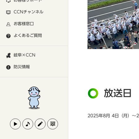
お客様サポート
CCNチャンネル
お客様窓口
よくあるご質問
岐阜×CCN
防災情報
放送日
2025年8月 4日（月）～