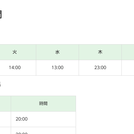
間
火
水
木
14:00
13:00
23:00
呂
時間
20:00