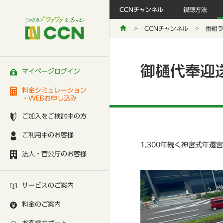
CCNチャンネル
視聴方法
CCNチャンネル
番組
御樋代奉迎
マイページログイン
料金シミュレーション
・WEBお申し込み
ご加入をご検討中の方
ご利用中のお客様
1,300年続く神宮式年
法人・官公庁のお客様
サービスのご案内
料金のご案内