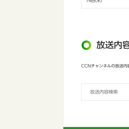
14日(木)
放送内
CCNチャンネルの放送内