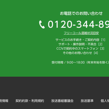
お電話でのお問い合わせ
0120-344-8
フリーコール混雑状況目安
サービスのお手続き・ご契約内容［1］
サポート・操作説明・不具合［2］
CCNで契約中のスマートフォン［3］
その他のお問い合わせ［4］
受付時間 / 9:00～18:00（年末年始を除く
用情報
契約約款・利用規約
放送番組審議会
放送基準
個人