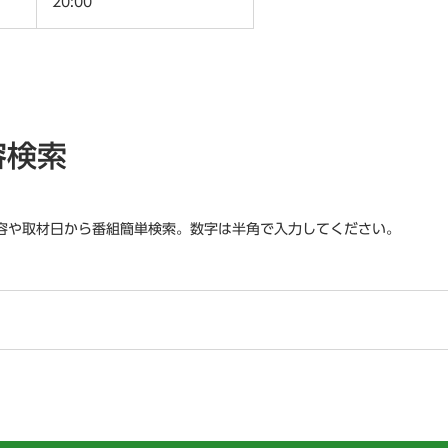
20:00
容検索
容や取材日から番組簡単検索。数字は半角で入力してください。