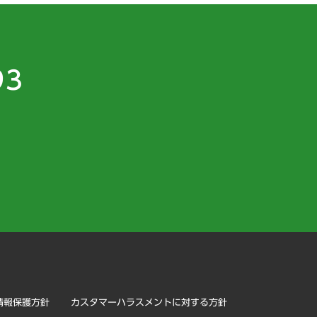
93
）
情報保護方針
カスタマーハラスメントに対する方針