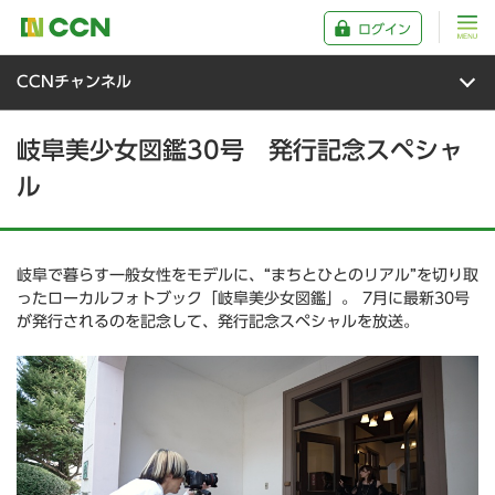
ログイン
CCNチャンネル
岐阜美少女図鑑30号 発行記念スペシャ
ル
岐阜で暮らす一般女性をモデルに、“まちとひとのリアル”を切り取
ったローカルフォトブック「岐阜美少女図鑑」。 7月に最新30号
が発行されるのを記念して、発行記念スペシャルを放送。