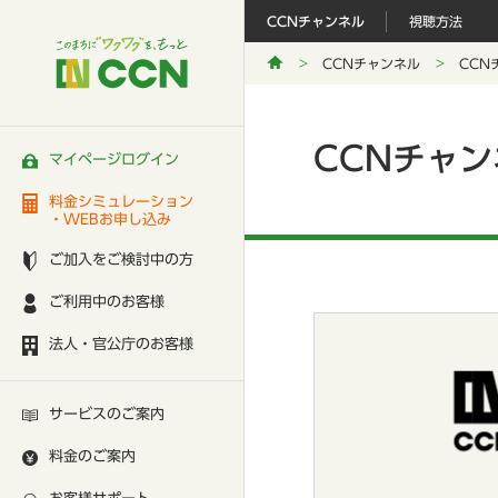
CCNチャンネル
視聴方法
CCNチャンネル
CCN
CCNチャ
マイページログイン
料金シミュレーション
・WEBお申し込み
ご加入をご検討中の方
ご利用中のお客様
法人・官公庁のお客様
サービスのご案内
料金のご案内