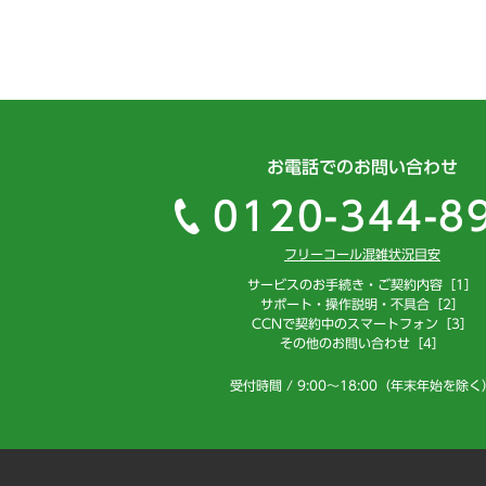
お電話でのお問い合わせ
0120-344-8
フリーコール混雑状況目安
サービスのお手続き・ご契約内容［1］
サポート・操作説明・不具合［2］
CCNで契約中のスマートフォン［3］
その他のお問い合わせ［4］
受付時間 / 9:00～18:00（年末年始を除く