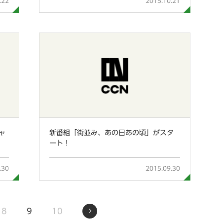
.22
2015.10.21
ャ
新番組「街並み、あの日あの頃」がスタ
ート！
.30
2015.09.30
8
9
10