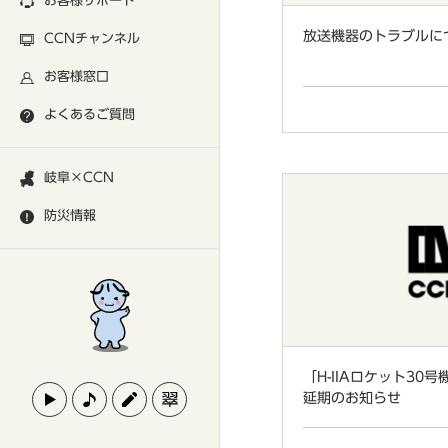
お客様サポート
放送機器のトラブルに
CCNチャンネル
お客様窓口
よくあるご質問
岐阜×CCN
防災情報
「H-IIAロケット30
延期のお知らせ