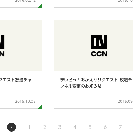
2016.02.12
2015.10
クエスト放送チャ
まいどっ！おかえりリクエスト 放送チ
ンネル変更のお知らせ
2015.10.08
2015.09
1
2
3
4
5
6
7