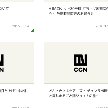
ついて
H-IIAロケット30号機 打ち上げ延期に
う 生放送時間変更のお知らせ
2016.03.14
2016.02
号機打ち上げ生中継」
どんときたよツアーズ ～チャン長出演
と福井まるごと猿ジョイ！の旅～