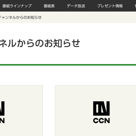
番組ラインナップ
番組表
データ放送
プレゼント情報
チャンネルからのお知らせ
ンネルからのお知らせ