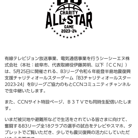
有線テレビジョン放送事業、電気通信事業を行うシーシーエヌ株
式会社（本社：岐阜市、代表取締役伊藤英明、以下「ＣＣＮ」）
は、5月25日に開催される、B3リーグ令和６年能登半島地震復興
支援チャリティオールスターゲーム「B3チャリティオールスター
2023-24」をBリーグご協力のもとCCNコミュニティチャンネル
で生中継いたします。
また、CCNサイト特設ページ、Ｂ３ＴＶでも同時生配信いたしま
す。
いまだ被災地や避難所などで生活をされている皆さまに向けて、
奮闘するB3リーグ全18クラブの選手の試合をテレビやスマホ、タ
ブレットでご覧いただき、少しでも震災復興の活力にしていただ