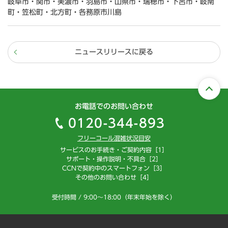
岐阜市・関市・美濃市・羽島市・山県市・瑞穂市・下呂市・岐南
町・笠松町・北方町・各務原市川島
ニュースリリースに戻る
お電話でのお問い合わせ
0120-344-893
フリーコール混雑状況目安
サービスのお手続き・ご契約内容［1］
サポート・操作説明・不具合［2］
CCNで契約中のスマートフォン［3］
その他のお問い合わせ［4］
受付時間 / 9:00～18:00（年末年始を除く）