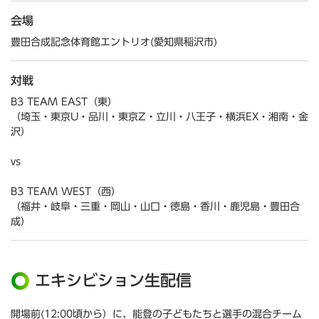
会場
豊田合成記念体育館エントリオ(愛知県稲沢市)
対戦
B3 TEAM EAST（東）
（埼玉・東京U・品川・東京Z・立川・八王子・横浜EX・湘南・金
沢）
vs
B3 TEAM WEST（西）
（福井・岐阜・三重・岡山・山口・徳島・香川・鹿児島・豊田合
成）
エキシビション生配信
開場前(12:00頃から）に、能登の子どもたちと選手の混合チーム