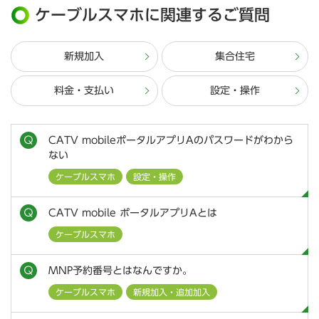
ケーブルスマホに関連するご質問
新規加入
集合住宅
料金・支払い
設定・操作
CATV mobileポータルアプリAのパスワードがわから
ない
ケーブルスマホ
設定・操作
CATV mobile ポータルアプリAとは
ケーブルスマホ
MNP予約番号とはなんですか。
ケーブルスマホ
新規加入・追加加入