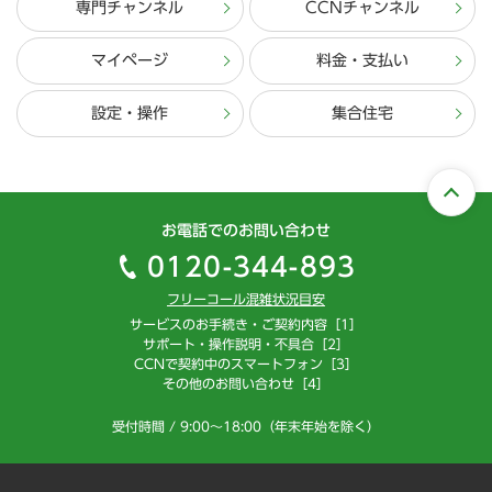
専門チャンネル
CCNチャンネル
マイページ
料金・支払い
設定・操作
集合住宅
お電話でのお問い合わせ
0120-344-893
フリーコール混雑状況目安
サービスのお手続き・ご契約内容［1］
サポート・操作説明・不具合［2］
CCNで契約中のスマートフォン［3］
その他のお問い合わせ［4］
受付時間 / 9:00～18:00（年末年始を除く）