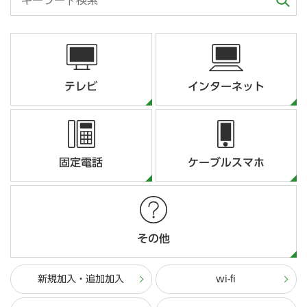
テレビ
インターネット
固定電話
ケーブルスマホ
その他
新規加入・追加加入
wi-fi