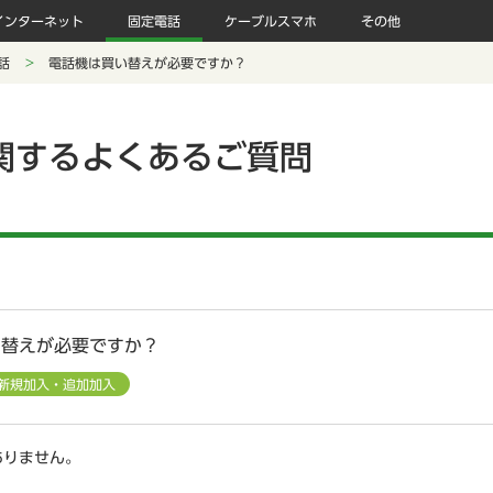
インターネット
固定電話
ケーブルスマホ
その他
話
電話機は買い替えが必要ですか？
関するよくあるご質問
い替えが必要ですか？
新規加入・追加加入
ありません。