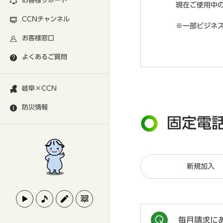
お客様サポート
現在ご使用中の
CCNチャンネル
※一部ビジネ
お客様窓口
よくあるご質問
岐阜×CCN
防災情報
固定電
新規加入
毎月請求に