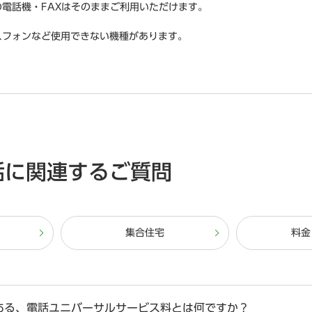
電話機・FAXはそのままご利用いただけます。
スフォンなど使用できない機種があります。
話に関連するご質問
集合住宅
料金
ある、電話ユニバーサルサービス料とは何ですか？