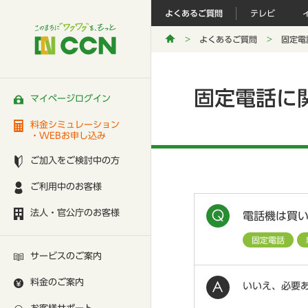
よくあるご質問
テレビ
よくあるご質問
固定電
固定電話に
マイページログイン
料金シミュレーション
・WEBお申し込み
ご加入をご検討中の方
ご利用中のお客様
法人・官公庁のお客様
電話機は買
固定電話
サービスのご案内
料金のご案内
いいえ、必要