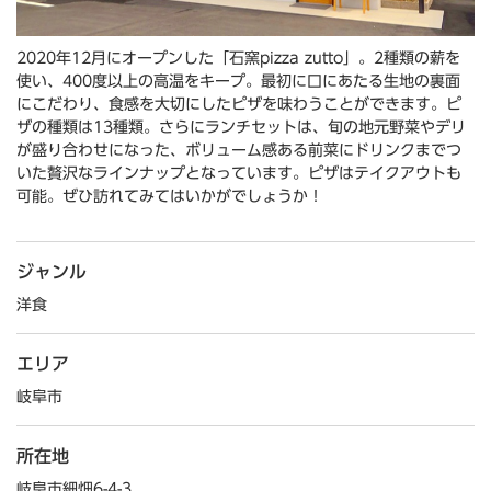
2020年12月にオープンした「石窯pizza zutto」。2種類の薪を
使い、400度以上の高温をキープ。最初に口にあたる生地の裏面
にこだわり、食感を大切にしたピザを味わうことができます。ピ
ザの種類は13種類。さらにランチセットは、旬の地元野菜やデリ
が盛り合わせになった、ボリューム感ある前菜にドリンクまでつ
いた贅沢なラインナップとなっています。ピザはテイクアウトも
可能。ぜひ訪れてみてはいかがでしょうか！
ジャンル
洋食
エリア
岐阜市
所在地
岐阜市細畑6-4-3