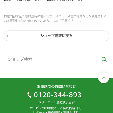
掲載内容は全て取材当時の情報です。メニューや営業時間などが変更されて
いる可能性がありますので、あらかじめご了承ください。
ショップ情報に戻る
お電話でのお問い合わせ
0120-344-893
フリーコール混雑状況目安
サービスのお手続き・ご契約内容［1］
サポート・操作説明・不具合［2］