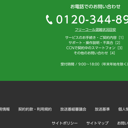
お電話でのお問い合わせ
0120-344-8
フリーコール混雑状況目安
サービスのお手続き・ご契約内容［1］
サポート・操作説明・不具合［2］
CCNで契約中のスマートフォン［3］
その他のお問い合わせ［4］
受付時間 / 9:00～18:00（年末年始を除く
用情報
契約約款・利用規約
放送番組審議会
放送基準
個人
サイトポリシー
サイトマップ
お問