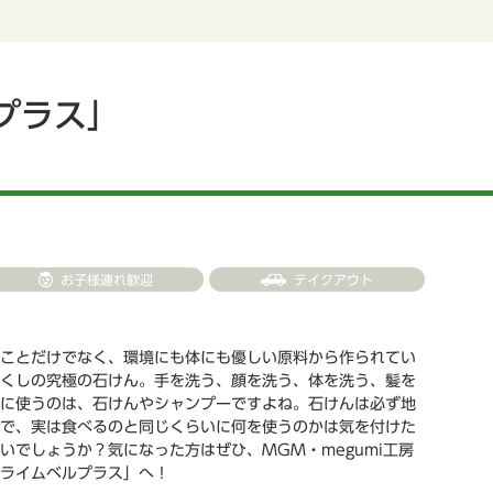
ルプラス」
お子様連れ歓迎
テイクアウト
ことだけでなく、環境にも体にも優しい原料から作られてい
くしの究極の石けん。手を洗う、顔を洗う、体を洗う、髪を
に使うのは、石けんやシャンプーですよね。石けんは必ず地
で、実は食べるのと同じくらいに何を使うのかは気を付けた
いでしょうか？気になった方はぜひ、MGM・megumi工房
ライムベルプラス」へ！