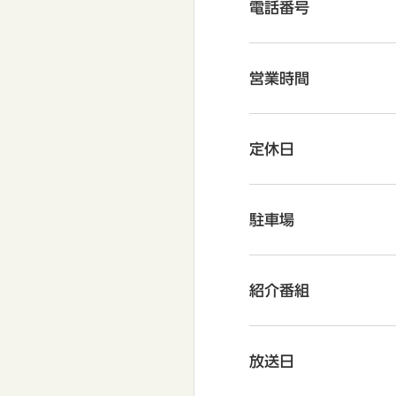
電話番号
営業時間
定休日
駐車場
紹介番組
放送日