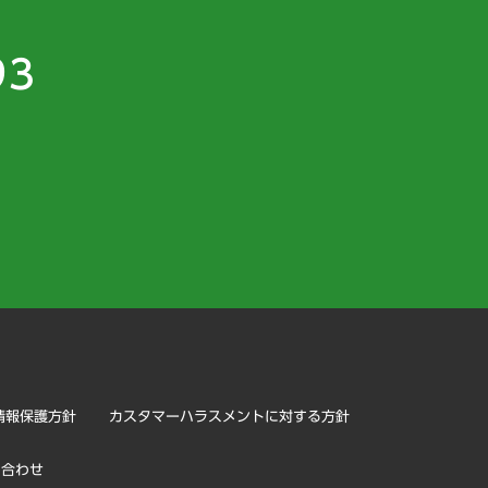
93
）
情報保護方針
カスタマーハラスメントに対する方針
い合わせ