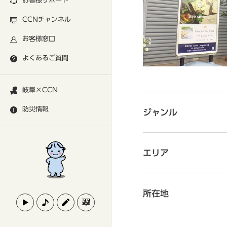
お客様サポート
CCNチャンネル
お客様窓口
よくあるご質問
岐阜×CCN
防災情報
ジャンル
エリア
所在地