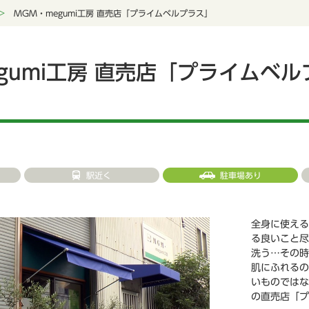
MGM・megumi工房 直売店「プライムベルプラス」
gumi工房 直売店「プライムベ
駅近く
駐車場あり
全身に使える
る良いこと尽
洗う…その時
肌にふれるの
いものではな
の直売店「プ