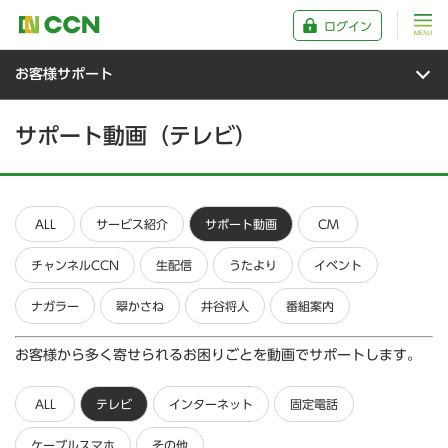
ログイン
お客様サポート
サポート動画（テレビ）
ALL
サービス紹介
サポート動画
CM
チャンネルCCN
生配信
うたより
イベント
ナガラー
翠かさね
井谷将人
番組案内
お客様から多く寄せられるお困りごとを動画でサポートします。
ALL
テレビ
インターネット
固定電話
ケーブルスマホ
その他