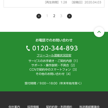
［再生時間］1:28 ［投稿日］2020.04.03
1
2
3
お電話でのお問い合わせ
0120-344-893
フリーコール混雑状況目安
サービスのお手続き・ご契約内容［1］
サポート・操作説明・不具合［2］
CCNで契約中のスマートフォン［3］
その他のお問い合わせ［4］
受付時間 / 9:00～18:00（年末年始を除く）
会社案内
採用情報
契約約款・利用規約
放送番組審議会