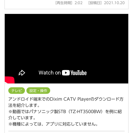
［再生時間］2:02 ［投稿日］2021.10.20
テレビ
設定・操作
アンドロイド端末でのDixim CATV Playerのダウンロード方
法を紹介します。
※動画ではパナソニック製STB（TZ-HT3500BW）を例に紹
介しています。
※機種によっては、アプリに対応していません。