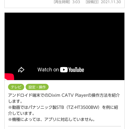
［再生時間］3:03 ［投稿日］2021.11.30
テレビ
設定・操作
アンドロイド端末でのDixim CATV Playerの操作方法を紹介
します。
※動画ではパナソニック製STB（TZ-HT3500BW）を例に紹
介しています。
※機種によっては、アプリに対応していません。