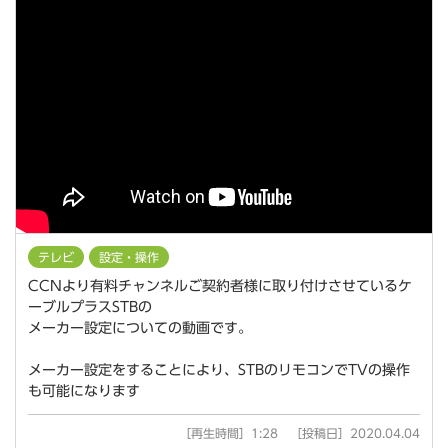
テレビ
設定・操作
CCNより有料チャンネルご契約者様に取り付けさせているケ
ーブルプラスSTBの
メーカー設定についての動画です。
メーカー設定をすることにより、STBのリモコンでTVの操作
も可能になります
［再生時間］1:28 ［投稿日］2020.04.04