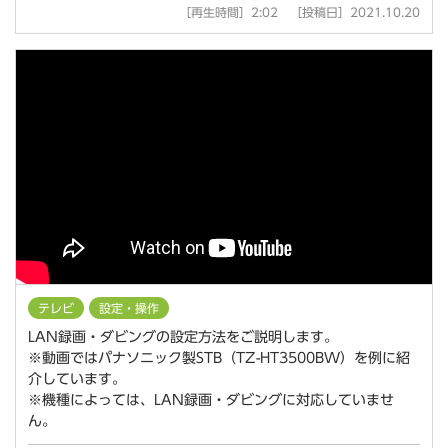
［再生時間］2:02 ［投稿日］2021.10.20
テレビ
設定・操作
LAN録画・ダビングの設定方法をご説明します。
※動画ではパナソニック製STB（TZ-HT3500BW）を例に紹
介しています。
※機種によっては、LAN録画・ダビングに対応していませ
ん。