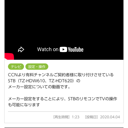
テレビ
設定・操作
CCNより有料チャンネルご契約者様に取り付けさせている
STB（TZ-HDW610、TZ-HDT620）の
メーカー設定についての動画です。
メーカー設定をすることにより、STBのリモコンでTVの操作
も可能になります
［再生時間］1:23 ［投稿日］2020.04.04