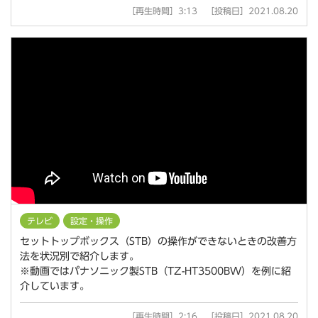
［再生時間］3:13 ［投稿日］2021.08.20
テレビ
設定・操作
セットトップボックス（STB）の操作ができないときの改善方
法を状況別で紹介します。
※動画ではパナソニック製STB（TZ-HT3500BW）を例に紹
介しています。
［再生時間］2:16 ［投稿日］2021.08.20