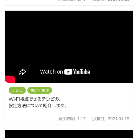
テレビ
設定・操作
Wi-Fi接続できるテレビの、
設定方法について紹介します。
［再生時間］1:17 ［投稿日］2021.01.15