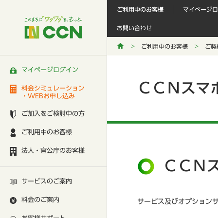
ご利用中のお客様
マイページロ
お問い合わせ
ご利用中のお客様
ご契
マイページログイン
ＣＣＮスマ
料金シミュレーション
・WEBお申し込み
ご加入をご検討中の方
ご利用中のお客様
法人・官公庁のお客様
ＣＣＮ
サービスのご案内
料金のご案内
サービス及びオプション