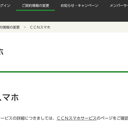
グイン
ご契約情報の変更
お知らせ・キャンペーン
メンバーサ
約情報の変更
ＣＣＮスマホ
ホ
スマホ
サービスの詳細につきましては、
ＣＣＮスマホサービス
のページをご確