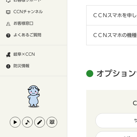
お客様サポート
CCNチャンネル
ＣＣＮスマホを申し
お客様窓口
ＣＣＮスマホの機種
よくあるご質問
岐阜×CCN
防災情報
オプション