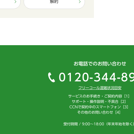
解約
お電話でのお問い合わせ
0120-344-8
フリーコール混雑状況目安
サービスのお手続き・ご契約内容［1］
サポート・操作説明・不具合［2］
CCNで契約中のスマートフォン［3］
その他のお問い合わせ［4］
受付時間 / 9:00～18:00（年末年始を除く