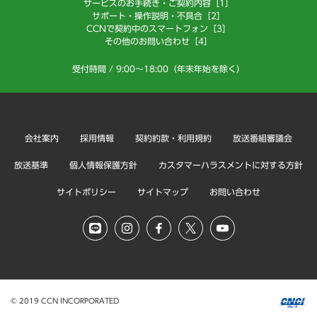
サービスのお手続き・ご契約内容［1］
サポート・操作説明・不具合［2］
CCNで契約中のスマートフォン［3］
その他のお問い合わせ［4］
受付時間 / 9:00～18:00（年末年始を除く）
会社案内
採用情報
契約約款・利用規約
放送番組審議会
放送基準
個人情報保護方針
カスタマーハラスメントに対する方針
サイトポリシー
サイトマップ
お問い合わせ
© 2019 CCN INCORPORATED