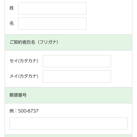
姓
名
ご契約者氏名（フリガナ）
セイ(カタカナ)
メイ(カタカナ)
郵便番号
例：500-8737