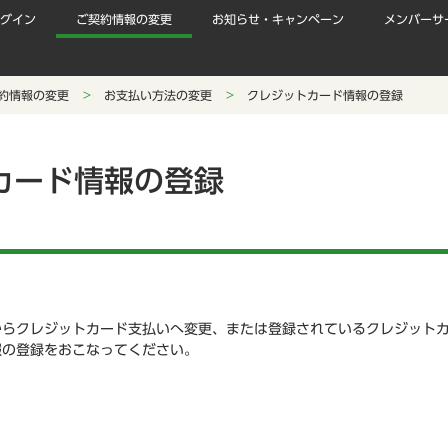
グイン
ご契約情報の変更
お知らせ・キャンペーン
メンバーサ
約情報の変更
お支払い方法の変更
クレジットカード情報の登録
カード情報の登録
からクレジットカード支払いへ変更、または登録されているクレジット
報の登録をおこなってください。