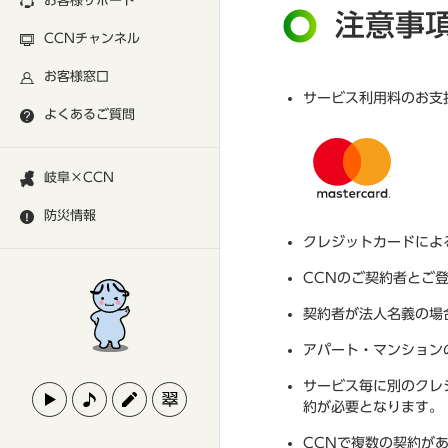
お客様サポート
注意事
CCNチャンネル
お客様窓口
サービス利用料のお支
よくあるご質問
岐阜×CCN
防災情報
クレジットカードによ
CCNのご契約者とご
契約者が法人名義の場
アパート・マンション
サービス毎に別のクレ
約が必要となります。
CCNで複数の契約が