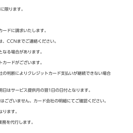
等に限ります。
カードに請求いたします。
は、CCNまでご連絡ください。
となる場合があります。
トカードがございます。
社の判断によりクレジットカード支払いが継続できない場合
用日はサービス提供月の翌1日の日付となります。
行はございません。カード会社の明細にてご確認ください。
なります。
業務を代行します。