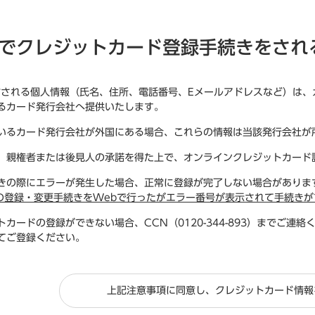
でクレジットカード登録手続きをされ
信される個人情報（氏名、住所、電話番号、Eメールアドレスなど）は
るカード発行会社へ提供いたします。
いるカード発行会社が外国にある場合、これらの情報は当該発行会社が
、親権者または後見人の承諾を得た上で、オンラインクレジットカード
きの際にエラーが発生した場合、正常に登録が完了しない場合がありま
の登録・変更手続きをWebで行ったがエラー番号が表示されて手続きが
カードの登録ができない場合、CCN（0120-344-893）までご
てご登録ください。
上記注意事項に同意し、クレジットカード情報