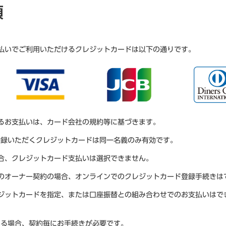
項
払いでご利用いただけるクレジットカードは以下の通りです。
るお支払いは、カード会社の規約等に基づきます。
登録いただくクレジットカードは同一名義のみ有効です。
合、クレジットカード支払いは選択できません。
のオーナー契約の場合、オンラインでのクレジットカード登録手続きは
ジットカードを指定、または口座振替との組み合わせでのお支払いはで
ある場合、契約毎にお手続きが必要です。