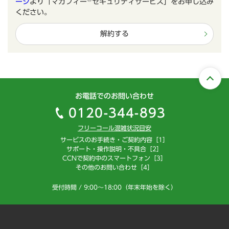
ージ
より「マカフィー
セキュリティサービス」をお申し込み
ください。
解約する
お電話でのお問い合わせ
0120-344-893
フリーコール混雑状況目安
サービスのお手続き・ご契約内容［1］
サポート・操作説明・不具合［2］
CCNで契約中のスマートフォン［3］
その他のお問い合わせ［4］
受付時間 / 9:00～18:00（年末年始を除く）